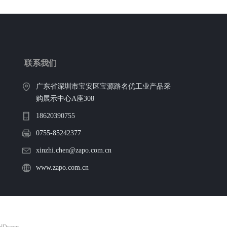
联系我们
广东省深圳市宝安区宝源路名优工业产品采
购展示中心A座308
18620390755
0755-85242377
xinzhi.chen@zapo.com.cn
www.zapo.com.cn
udDream